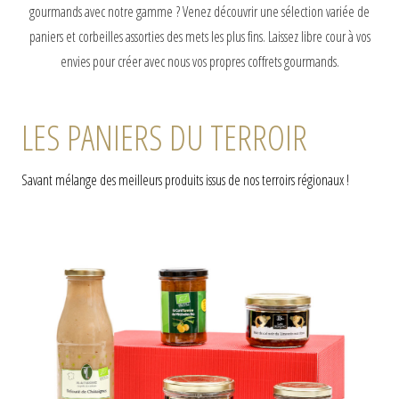
gourmands avec notre gamme ? Venez découvrir une sélection variée de
paniers et corbeilles assorties des mets les plus fins. Laissez libre cour à vos
envies pour créer avec nous vos propres coffrets gourmands.
LES PANIERS DU TERROIR
Savant mélange des meilleurs produits issus de nos terroirs régionaux !