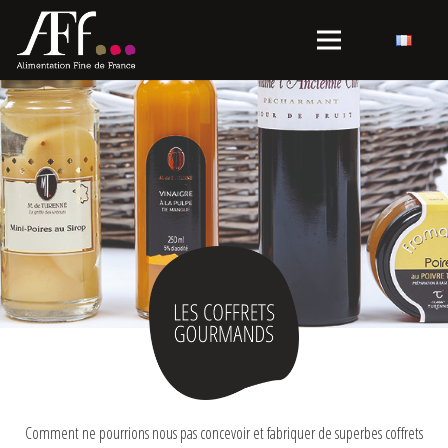
Comment ne pourrions nous pas concevoir et fabriquer de superbes coffrets