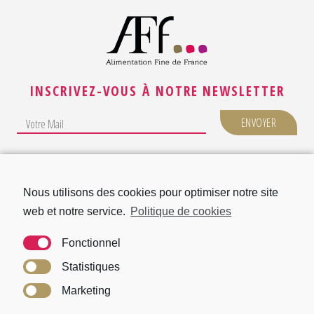
INSCRIVEZ-VOUS À NOTRE NEWSLETTER
NOUS CONTACTER
MENTION LÉGALES
Nous utilisons des cookies pour optimiser notre site
web et notre service.
Politique de cookies
POLITIQUE DE COOKIES (EU)
ACTUALITÉS
Fonctionnel
Statistiques
Marketing